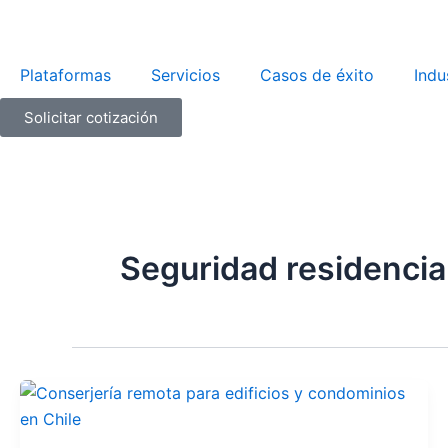
Ir
al
contenido
Plataformas
Servicios
Casos de éxito
Indu
Solicitar cotización
Seguridad residencia