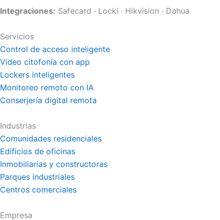
Integraciones:
Safecard · Locki · Hikvision · Dahua
Servicios
Control de acceso inteligente
Video citofonía con app
Lockers inteligentes
Monitoreo remoto con IA
Conserjería digital remota
Industrias
Comunidades residenciales
Edificios de oficinas
Inmobiliarias y constructoras
Parques industriales
Centros comerciales
Empresa