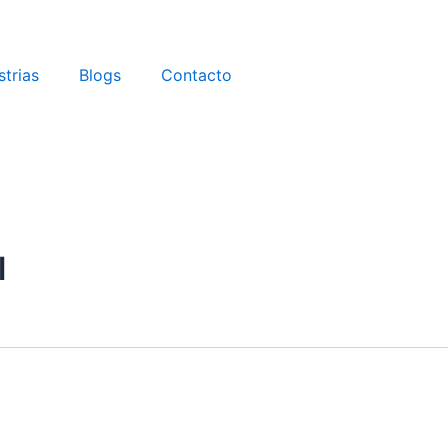
strias
Blogs
Contacto
l